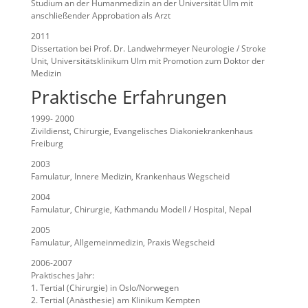
Studium an der Humanmedizin an der Universität Ulm mit
anschließender Approbation als Arzt
2011
Dissertation bei Prof. Dr. Landwehrmeyer Neurologie / Stroke
Unit, Universitätsklinikum Ulm mit Promotion zum Doktor der
Medizin
Praktische Erfahrungen
1999- 2000
Zivildienst, Chirurgie, Evangelisches Diakoniekrankenhaus
Freiburg
2003
Famulatur, Innere Medizin, Krankenhaus Wegscheid
2004
Famulatur, Chirurgie, Kathmandu Modell / Hospital, Nepal
2005
Famulatur, Allgemeinmedizin, Praxis Wegscheid
2006-2007
Praktisches Jahr:
1. Tertial (Chirurgie) in Oslo/Norwegen
2. Tertial (Anästhesie) am Klinikum Kempten