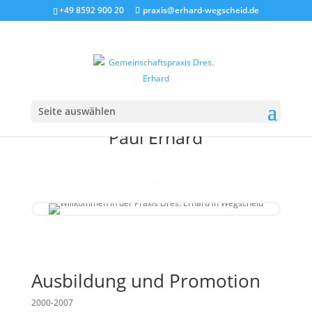
+49 8592 900 20
praxis@erhard-wegscheid.de
Seite auswählen
Dr. med.
Paul Erhard
C
Ausbildung und Promotion
2000-2007