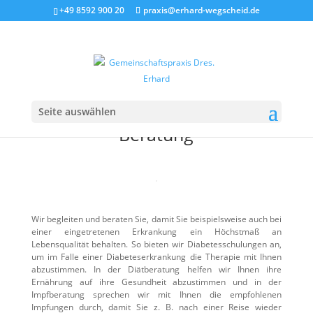
+49 8592 900 20
praxis@erhard-wegscheid.de
Seite auswählen
Beratung
C
Wir begleiten und beraten Sie, damit Sie beispielsweise auch bei
einer eingetretenen Erkrankung ein Höchstmaß an
Lebensqualität behalten. So bieten wir Diabetesschulungen an,
um im Falle einer Diabeteserkrankung die Therapie mit Ihnen
abzustimmen. In der Diätberatung helfen wir Ihnen ihre
Ernährung auf ihre Gesundheit abzustimmen und in der
Impfberatung sprechen wir mit Ihnen die empfohlenen
Impfungen durch, damit Sie z. B. nach einer Reise wieder