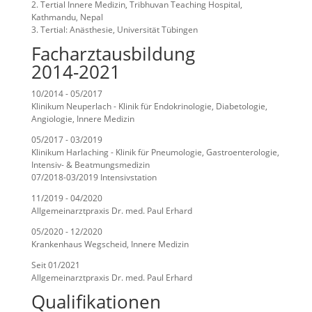
2. Tertial Innere Medizin, Tribhuvan Teaching Hospital,
Kathmandu, Nepal
3. Tertial: Anästhesie, Universität Tübingen
Facharztausbildung
2014-2021
10/2014 - 05/2017
Klinikum Neuperlach - Klinik für Endokrinologie, Diabetologie,
Angiologie, Innere Medizin
05/2017 - 03/2019
Klinikum Harlaching - Klinik für Pneumologie, Gastroenterologie,
Intensiv- & Beatmungsmedizin
07/2018-03/2019 Intensivstation
11/2019 - 04/2020
Allgemeinarztpraxis Dr. med. Paul Erhard
05/2020 - 12/2020
Krankenhaus Wegscheid, Innere Medizin
Seit 01/2021
Allgemeinarztpraxis Dr. med. Paul Erhard
Qualifikationen