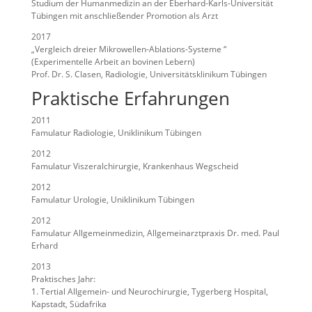
Studium der Humanmedizin an der Eberhard-Karls-Universität
Tübingen mit anschließender Promotion als Arzt
2017
„Vergleich dreier Mikrowellen-Ablations-Systeme “
(Experimentelle Arbeit an bovinen Lebern)
Prof. Dr. S. Clasen, Radiologie, Universitätsklinikum Tübingen
Praktische Erfahrungen
2011
Famulatur Radiologie, Uniklinikum Tübingen
2012
Famulatur Viszeralchirurgie, Krankenhaus Wegscheid
2012
Famulatur Urologie, Uniklinikum Tübingen
2012
Famulatur Allgemeinmedizin, Allgemeinarztpraxis Dr. med. Paul
Erhard
2013
Praktisches Jahr:
1. Tertial Allgemein- und Neurochirurgie, Tygerberg Hospital,
Kapstadt, Südafrika