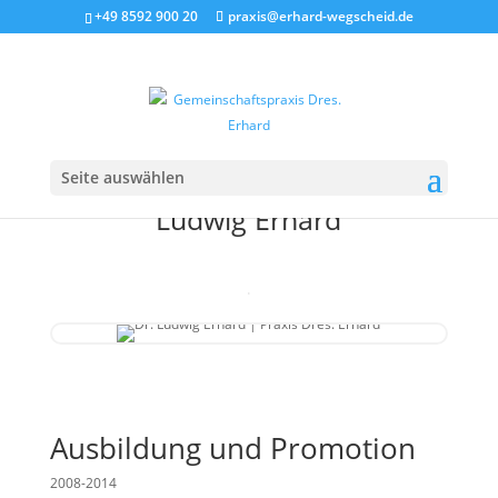
+49 8592 900 20
praxis@erhard-wegscheid.de
Seite auswählen
Dr. med.
Ludwig Erhard
C
Ausbildung und Promotion
2008-2014