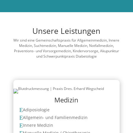
Unsere Leistungen
Wir sind eine Gemeinschaftspraxis für Allgemeinmedizin, Innere
Medizin, Suchtmedizin, Manuelle Medizin, Notfallmedizin,
Präventions- und Vorsorgemedizin, Kindervorsorge, Akupunktur
und Schwerpunktpraxis Diabetologie
Medizin
E
Adiposiologie
E
Allgemein- und Familienmedizin
E
Innere Medizin
E
Manuelle Medizin / Chirotherapie