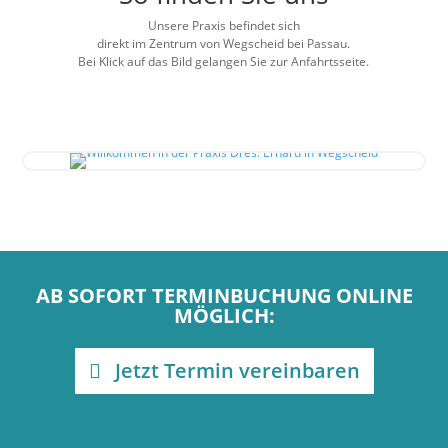
Unsere Praxis befindet sich
direkt im Zentrum von Wegscheid bei Passau.
Bei Klick auf das Bild gelangen Sie zur Anfahrtsseite.
AB SOFORT TERMINBUCHUNG ONLINE
MÖGLICH:
Jetzt Termin vereinbaren