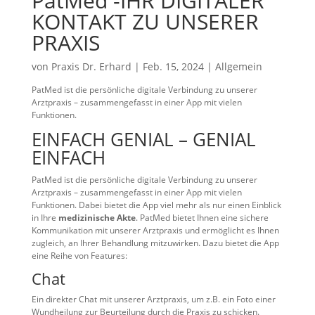
PatMed -IHR DIGITALER
KONTAKT ZU UNSERER
PRAXIS
von
Praxis Dr. Erhard
|
Feb. 15, 2024
|
Allgemein
PatMed ist die persönliche digitale Verbindung zu unserer
Arztpraxis – zusammengefasst in einer App mit vielen
Funktionen.
EINFACH GENIAL – GENIAL
EINFACH
PatMed ist die persönliche digitale Verbindung zu unserer
Arztpraxis – zusammengefasst in einer App mit vielen
Funktionen. Dabei bietet die App viel mehr als nur einen Einblick
in Ihre
medizinische Akte
. PatMed bietet Ihnen eine sichere
Kommunikation mit unserer Arztpraxis und ermöglicht es Ihnen
zugleich, an Ihrer Behandlung mitzuwirken. Dazu bietet die App
eine Reihe von Features:
Chat
Ein direkter Chat mit unserer Arztpraxis, um z.B. ein Foto einer
Wundheilung zur Beurteilung durch die Praxis zu schicken.