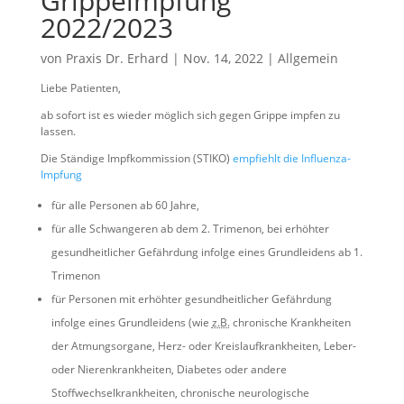
Grippeimpfung
2022/2023
von
Praxis Dr. Erhard
|
Nov. 14, 2022
|
Allgemein
Liebe Patienten,
ab sofort ist es wieder möglich sich gegen Grippe impfen zu
lassen.
Die Ständige Impfkommission (STIKO)
empfiehlt die Influenza-
Impfung
für alle Personen ab 60 Jahre,
für alle Schwangeren ab dem 2. Trimenon, bei erhöhter
gesundheitlicher Gefährdung infolge eines Grundleidens ab 1.
Trimenon
für Personen mit erhöhter gesundheitlicher Gefährdung
infolge eines Grundleidens (wie
z.B.
chronische Krankheiten
der Atmungsorgane, Herz- oder Kreislaufkrankheiten, Leber-
oder Nierenkrankheiten, Diabetes oder andere
Stoffwechselkrankheiten, chronische neurologische