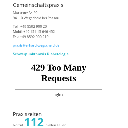
Gemeinschaftspraxis
Marktstraße 20
94110 Wegscheid bei Passau
Tel : +49 8592 900 20
Mobil: +49 151 15 646 452
Fax: +49 8592 900 219
praxis@erhard-wegscheid.de
Schwerpunktpraxis Diabetologie
Praxiszeiten
112
Notruf
in allen Fällen